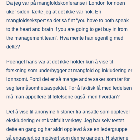
Da jeg var på mangfoldskonferanse i London for noen
uker siden, lærte jeg at det ikke var nok. En
mangfoldsekspert sa det så fint “you have to both speak
to the heart and brain if you are going to get buy in from
the management team“. Hva mente han egentlig med
dette?
Poenget hans var at det ikke holder kun å vise til
forskning som underbygger at mangfold og inkludering er
lønnsomt. Fordi det er så mange andre saker som tar for
seg lønnåsomhetsaspektet. For å faktisk få med ledelsen
må man appellere til følelsene også, men hvordan?
Det å vise til anonyme historier fra ansatte som opplever
ekskludering er et kraftfullt verktøy. Jeg har selv testet
dette en gang og har aldri opplevd å se en ledergruppe
så engasjert og motivert som denne gangen. Historiene