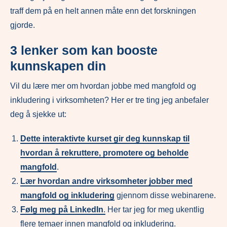
traff dem på en helt annen måte enn det forskningen
gjorde.
3 lenker som kan booste
kunnskapen din
Vil du lære mer om hvordan jobbe med mangfold og
inkludering i virksomheten? Her er tre ting jeg anbefaler
deg å sjekke ut:
Dette interaktivte kurset gir deg kunnskap til
hvordan å rekruttere, promotere og beholde
mangfold
.
Lær hvordan andre virksomheter jobber med
mangfold og inkludering
gjennom disse webinarene.
Følg meg på LinkedIn
.
Her tar jeg for meg ukentlig
flere temaer innen mangfold og inkludering.