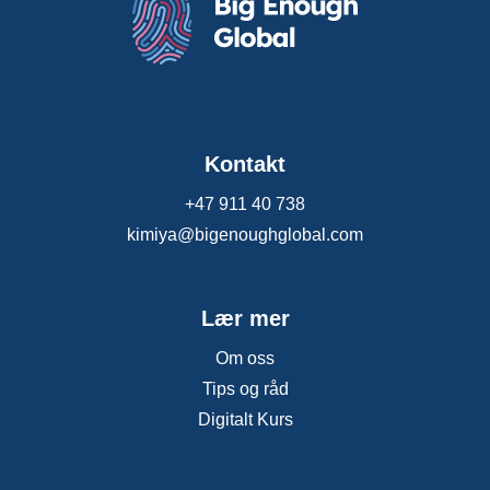
Kontakt
+47 911 40 738
kimiya@bigenoughglobal.com
Lær mer
Om oss
Tips og råd
Digitalt Kurs