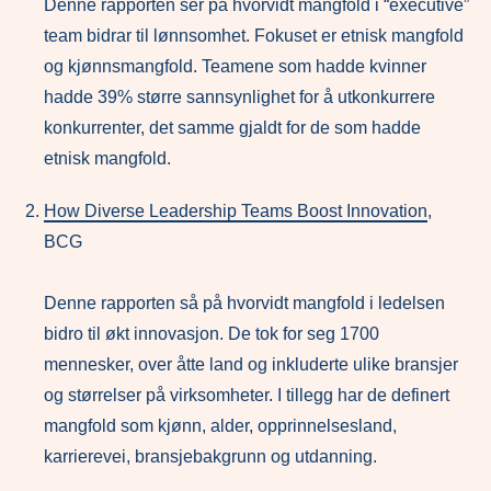
Denne rapporten ser på hvorvidt mangfold i “executive”
team bidrar til lønnsomhet. Fokuset er etnisk mangfold
og kjønnsmangfold. Teamene som hadde kvinner
hadde 39% større sannsynlighet for å utkonkurrere
konkurrenter, det samme gjaldt for de som hadde
etnisk mangfold.
How Diverse Leadership Teams Boost Innovation
,
BCG
Denne rapporten så på hvorvidt mangfold i ledelsen
bidro til økt innovasjon. De tok for seg 1700
mennesker, over åtte land og inkluderte ulike bransjer
og størrelser på virksomheter. I tillegg har de definert
mangfold som kjønn, alder, opprinnelsesland,
karrierevei, bransjebakgrunn og utdanning.