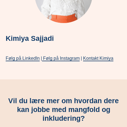
Kimiya Sajjadi
Følg på LinkedIn
|
Følg på Instagram
|
Kontakt Kimiya
Vil du lære mer om hvordan dere
kan jobbe med mangfold og
inkludering?