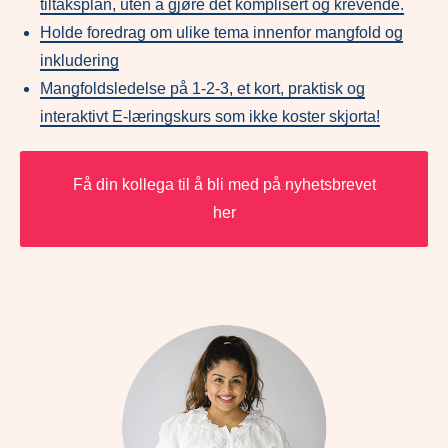
tiltaksplan, uten å gjøre det komplisert og krevende.
Holde foredrag om ulike tema innenfor mangfold og
inkludering
Mangfoldsledelse på 1-2-3, et kort, praktisk og
interaktivt E-læringskurs som ikke koster skjorta!
Få din kollega til å bli med på nyhetsbrevet
her