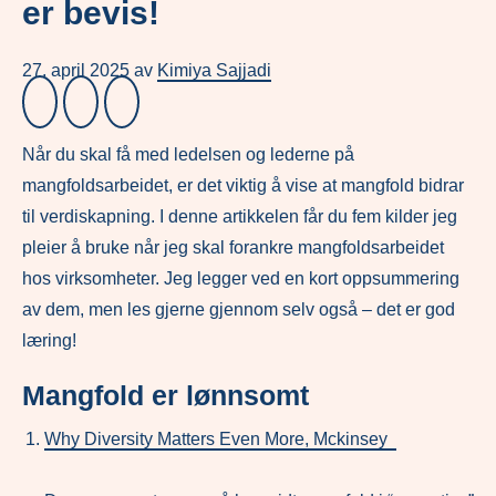
er bevis!
27. april 2025
av
Kimiya Sajjadi
Når du skal få med ledelsen og lederne på
mangfoldsarbeidet, er det viktig å vise at mangfold bidrar
til verdiskapning. I denne artikkelen får du fem kilder jeg
pleier å bruke når jeg skal forankre mangfoldsarbeidet
hos virksomheter. Jeg legger ved en kort oppsummering
av dem, men les gjerne gjennom selv også – det er god
læring!
Mangfold er lønnsomt
Why Diversity Matters Even More, Mckinsey