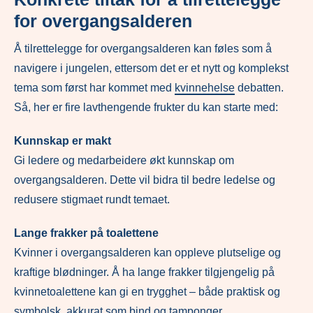
for overgangsalderen
Å tilrettelegge for overgangsalderen kan føles som å
navigere i jungelen, ettersom det er et nytt og komplekst
tema som først har kommet med
kvinnehelse
debatten.
Så, her er fire lavthengende frukter du kan starte med:
Kunnskap er makt
Gi ledere og medarbeidere økt kunnskap om
overgangsalderen. Dette vil bidra til bedre ledelse og
redusere stigmaet rundt temaet.
Lange frakker på toalettene
Kvinner i overgangsalderen kan oppleve plutselige og
kraftige blødninger. Å ha lange frakker tilgjengelig på
kvinnetoalettene kan gi en trygghet – både praktisk og
symbolsk, akkurat som bind og tamponger.