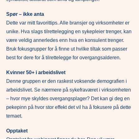
Spør – ikke anta
Dette var mitt favorittips. Alle bransjer og virksomheter er
unike. Hva slags tilrettelegging en sykepleier trenger, kan
være veldig annerledes enn hva en konsulent trenger.
Bruk fokusgrupper for å finne ut hvilke tiltak som passer
best for dere for å tilrettelegge for overgangsalderen.
Kvinner 50+ i arbeidslivet
Denne gruppen er den raskest voksende demografien i
arbeidslivet. Se nærmere på sykefraværet i virksomheten
– hvor mye skyldes overgangsplager? Det kan gi deg en
pekepinn på hvor stor effekt det vil ha å fokusere på dette
temaet.
Opptaket