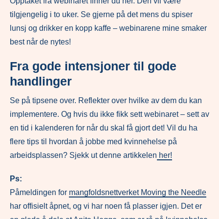
Opptaket fra webinaret finner du her. Den vil være
tilgjengelig i to uker. Se gjerne på det mens du spiser
lunsj og drikker en kopp kaffe – webinarene mine smaker
best når de nytes!
Fra gode intensjoner til gode
handlinger
Se på tipsene over. Reflekter over hvilke av dem du kan
implementere. Og hvis du ikke fikk sett webinaret – sett av
en tid i kalenderen for når du skal få gjort det! Vil du ha
flere tips til hvordan å jobbe med kvinnehelse på
arbeidsplassen? Sjekk ut denne artikkelen
her!
Ps:
Påmeldingen for
mangfoldsnettverket Moving the Needle
har offisielt åpnet, og vi har noen få plasser igjen. Det er