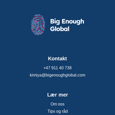
Kontakt
+47 911 40 738
kimiya@bigenoughglobal.com
Lær mer
Om oss
Tips og råd