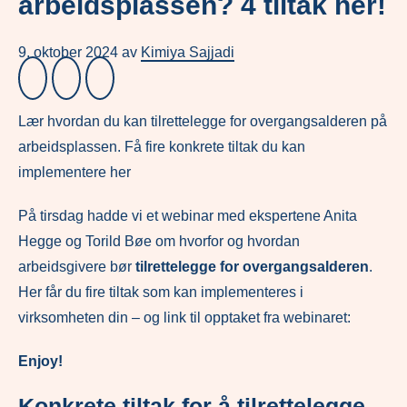
arbeidsplassen? 4 tiltak her!
9. oktober 2024
av
Kimiya Sajjadi
Lær hvordan du kan tilrettelegge for overgangsalderen på
arbeidsplassen. Få fire konkrete tiltak du kan
implementere her
På tirsdag hadde vi et webinar med ekspertene Anita
Hegge og Torild Bøe om hvorfor og hvordan
arbeidsgivere bør
tilrettelegge for overgangsalderen
.
Her får du fire tiltak som kan implementeres i
virksomheten din – og link til opptaket fra webinaret:
Enjoy!
Konkrete tiltak for å tilrettelegge