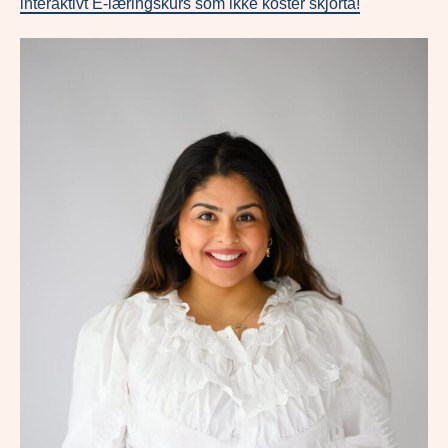
interaktivt E-læringskurs som ikke koster skjorta!