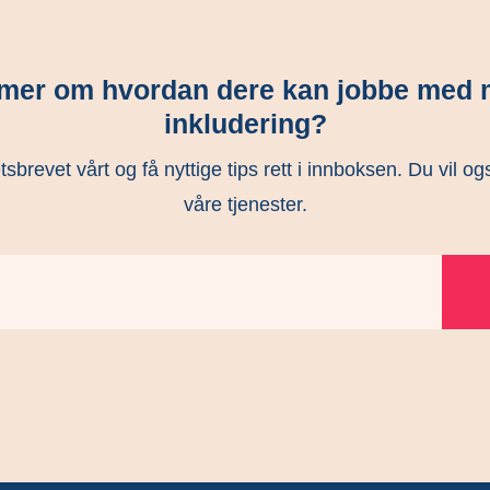
e mer om hvordan dere kan jobbe med 
inkludering?
brevet vårt og få nyttige tips rett i innboksen. Du vil o
våre tjenester.