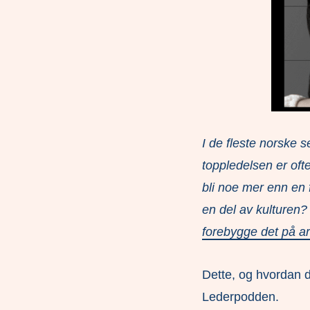
I de fleste norske 
toppledelsen er oft
bli noe mer enn en 
en del av kulture
forebygge det på a
Dette, og hvordan 
Lederpodden.