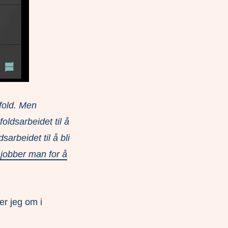
fold. Men
oldsarbeidet til å
arbeidet til å bli
jobber man for å
er jeg om i