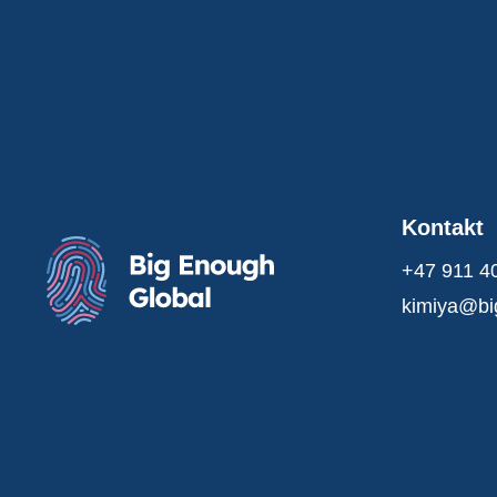
Kontakt
+47 911 4
kimiya@bi