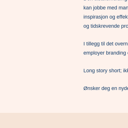
kan jobbe med mangf
inspirasjon og effek
og tidskrevende pros
I tillegg til det ov
employer branding 
Long story short; ik
Ønsker deg en nyde