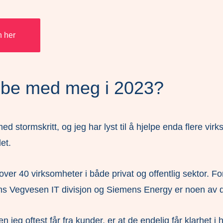
n her
obbe med meg i 2023?
stormskritt, og jeg har lyst til å hjelpe enda flere virk
det.
 over 40 virksomheter i både privat og offentlig sektor. 
ns Vegvesen IT divisjon og Siemens Energy er noen av 
 jeg oftest får fra kunder, er at de endelig får klarhet i