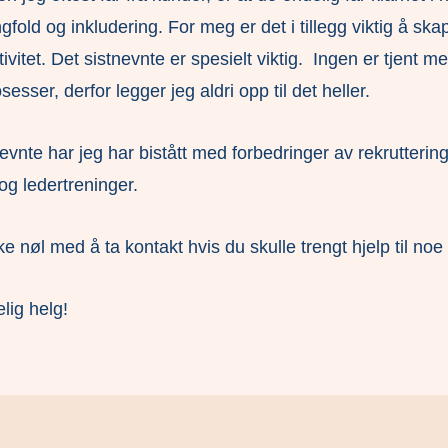
old og inkludering. For meg er det i tillegg viktig å ska
tivitet. Det sistnevnte er spesielt viktig. Ingen er tjent 
esser, derfor legger jeg aldri opp til det heller.
ernevnte har jeg har bistått med forbedringer av rekrutteri
og ledertreninger.
ke nøl med å ta kontakt hvis du skulle trengt hjelp til no
lig helg!