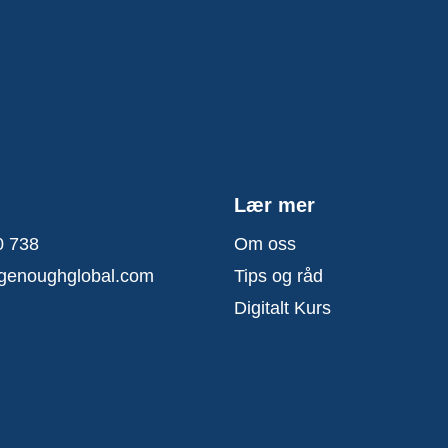
Lær mer
0 738
Om oss
genoughglobal.com
Tips og råd
Digitalt Kurs