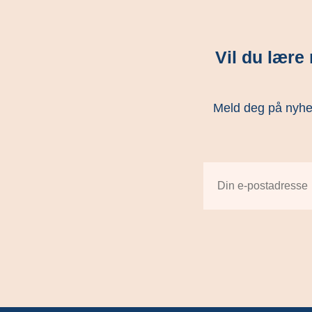
Vil du lær
Meld deg på nyhets