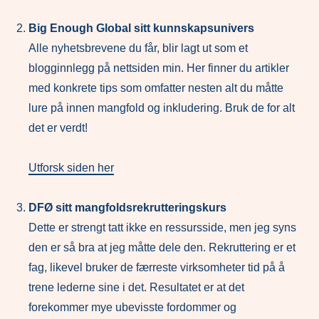
Big Enough Global sitt kunnskapsunivers
Alle nyhetsbrevene du får, blir lagt ut som et
blogginnlegg på nettsiden min. Her finner du artikler
med konkrete tips som omfatter nesten alt du måtte
lure på innen mangfold og inkludering. Bruk de for alt
det er verdt!
Utforsk siden her
DFØ sitt mangfoldsrekrutteringskurs
Dette er strengt tatt ikke en ressursside, men jeg syns
den er så bra at jeg måtte dele den. Rekruttering er et
fag, likevel bruker de færreste virksomheter tid på å
trene lederne sine i det. Resultatet er at det
forekommer mye ubevisste fordommer og