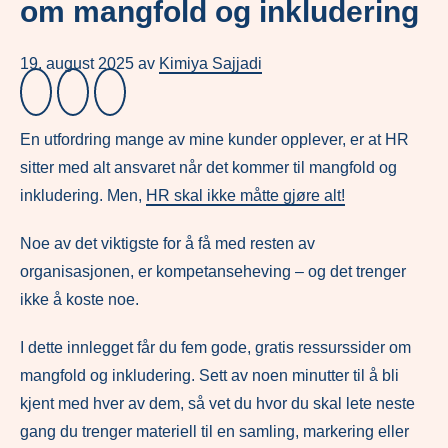
om mangfold og inkludering
19. august 2025
av
Kimiya Sajjadi
En utfordring mange av mine kunder opplever, er at HR
sitter med alt ansvaret når det kommer til mangfold og
inkludering. Men,
HR skal ikke måtte gjøre alt!
Noe av det viktigste for å få med resten av
organisasjonen, er kompetanseheving – og det trenger
ikke å koste noe.
I dette innlegget får du fem gode, gratis ressurssider om
mangfold og inkludering. Sett av noen minutter til å bli
kjent med hver av dem, så vet du hvor du skal lete neste
gang du trenger materiell til en samling, markering eller