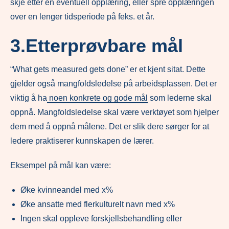
skje etter en eventuell opplæring, eller spre opplæringen
over en lenger tidsperiode på feks. et år.
3.Etterprøvbare mål
“What gets measured gets done” er et kjent sitat. Dette
gjelder også mangfoldsledelse på arbeidsplassen. Det er
viktig å ha
noen konkrete og gode mål
som lederne skal
oppnå. Mangfoldsledelse skal være verktøyet som hjelper
dem med å oppnå målene. Det er slik dere sørger for at
ledere praktiserer kunnskapen de lærer.
Eksempel på mål kan være:
Øke kvinneandel med x%
Øke ansatte med flerkulturelt navn med x%
Ingen skal oppleve forskjellsbehandling eller