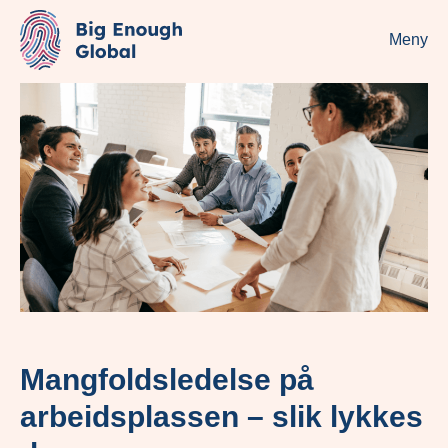
Meny
Mangfoldsledelse på
arbeidsplassen – slik lykkes