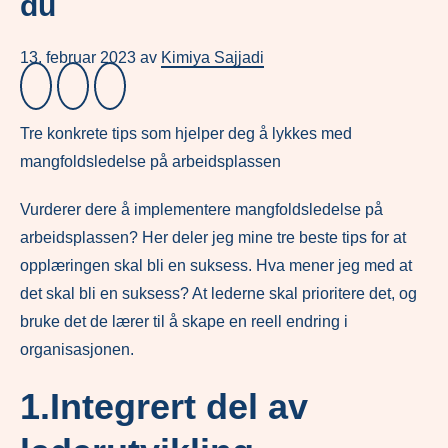
du
13. februar 2023
av
Kimiya Sajjadi
Tre konkrete tips som hjelper deg å lykkes med
mangfoldsledelse på arbeidsplassen
Vurderer dere å implementere mangfoldsledelse på
arbeidsplassen? Her deler jeg mine tre beste tips for at
opplæringen skal bli en suksess. Hva mener jeg med at
det skal bli en suksess? At lederne skal prioritere det, og
bruke det de lærer til å skape en reell endring i
organisasjonen.
1.Integrert del av